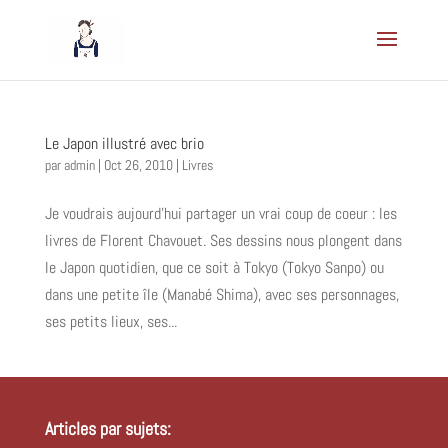
Le Japon illustré avec brio
par
admin
|
Oct 26, 2010
|
Livres
Je voudrais aujourd’hui partager un vrai coup de coeur : les
livres de Florent Chavouet. Ses dessins nous plongent dans
le Japon quotidien, que ce soit à Tokyo (Tokyo Sanpo) ou
dans une petite île (Manabé Shima), avec ses personnages,
ses petits lieux, ses...
Articles par sujets: