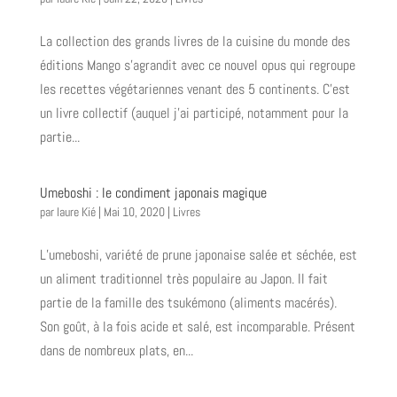
La collection des grands livres de la cuisine du monde des
éditions Mango s’agrandit avec ce nouvel opus qui regroupe
les recettes végétariennes venant des 5 continents. C’est
un livre collectif (auquel j’ai participé, notamment pour la
partie...
Umeboshi : le condiment japonais magique
par
laure Kié
|
Mai 10, 2020
|
Livres
L’umeboshi, variété de prune japonaise salée et séchée, est
un aliment traditionnel très populaire au Japon. Il fait
partie de la famille des tsukémono (aliments macérés).
Son goût, à la fois acide et salé, est incomparable. Présent
dans de nombreux plats, en...