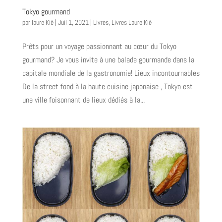
Tokyo gourmand
par
laure Kié
|
Juil 1, 2021
|
Livres
,
Livres Laure Kié
Prêts pour un voyage passionnant au cœur du Tokyo
gourmand? Je vous invite à une balade gourmande dans la
capitale mondiale de la gastronomie! Lieux incontournables
De la street food à la haute cuisine japonaise , Tokyo est
une ville foisonnant de lieux dédiés à la...