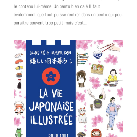
le contenu lui-même. Un bento bien calé Il faut
évidemment que tout puisse rentrer dans un bento qui peut
paraitre souvent trop petit mais c’est...