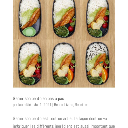
Garnir son bento en pas à pas
par
laure Kié
|
Mar 1, 2021
|
Bento
,
Livres
,
Recettes
Garnir son bento est tout un art et la façon dont on va
imbriquer les différents ingrédient est aussi important que