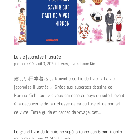
La vie japonaise illustrée
par
laure Kié
|
Juil 3, 2020
|
Livres
,
Livres Laure Kié
嬉しい日本暮らし Nouvelle sortie de livre: « La vie
japonaise illustrée ». Grâce aux superbes dessins de
Haruna Kishi, ce livre vous emmène au pays du soleil levant
à la découverte de la richesse de sa culture et de son art
de vivre. Entre guide et carnet de voyage, cet...
Le grand livre de la cuisine végétarienne des 5 continents
par
laure Kié
|
Juin 22, 2020
|
Livres