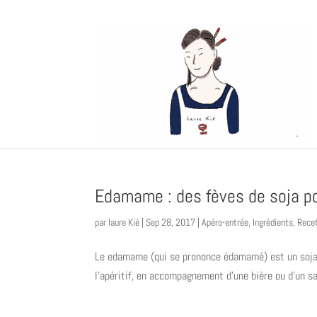
Edamame : des fèves de soja po
par
laure Kié
|
Sep 28, 2017
|
Apéro-entrée
,
Ingrédients
,
Rece
Le edamame (qui se prononce édamamé) est un soja
l’apéritif, en accompagnement d’une bière ou d’un sak