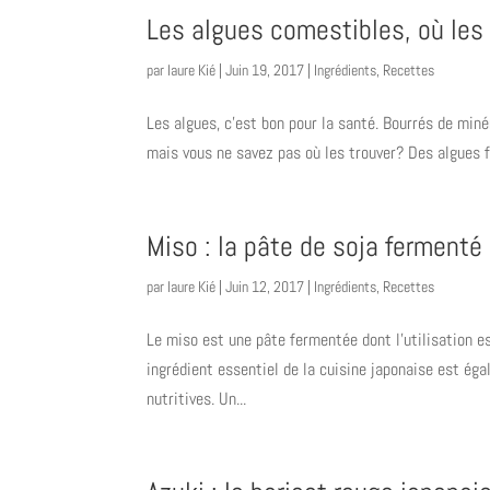
Les algues comestibles, où les
par
laure Kié
|
Juin 19, 2017
|
Ingrédients
,
Recettes
Les algues, c’est bon pour la santé. Bourrés de min
mais vous ne savez pas où les trouver? Des algues f
Miso : la pâte de soja fermenté
par
laure Kié
|
Juin 12, 2017
|
Ingrédients
,
Recettes
Le miso est une pâte fermentée dont l’utilisation 
ingrédient essentiel de la cuisine japonaise est é
nutritives. Un...