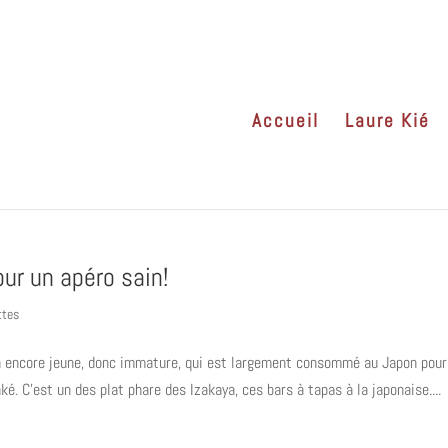
Accueil
Laure Kié
ur un apéro sain!
ttes
 encore jeune, donc immature, qui est largement consommé au Japon pour
é. C’est un des plat phare des Izakaya, ces bars à tapas à la japonaise....