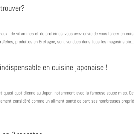
 trouver?
éraux, de vitamines et de protéines, vous avez envie de vous lancer en cuis
raîches, produites en Bretagne, sont vendues dans tous les magasins bio...
 indispensable en cuisine japonaise !
est quasi quotidienne au Japon, notamment avec la fameuse soupe miso. Ce
galement considéré comme un aliment santé de part ses nombreuses propri