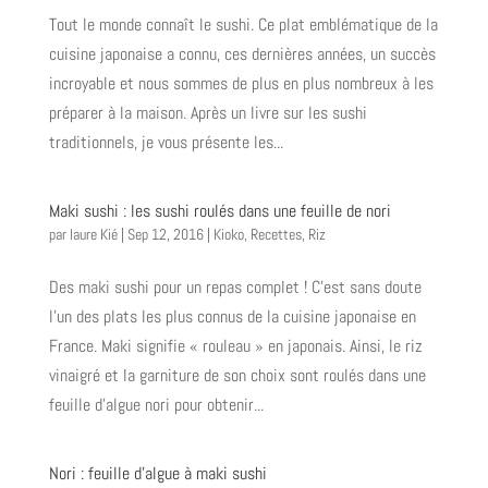
Tout le monde connaît le sushi. Ce plat emblématique de la
cuisine japonaise a connu, ces dernières années, un succès
incroyable et nous sommes de plus en plus nombreux à les
préparer à la maison. Après un livre sur les sushi
traditionnels, je vous présente les...
Maki sushi : les sushi roulés dans une feuille de nori
par
laure Kié
|
Sep 12, 2016
|
Kioko
,
Recettes
,
Riz
Des maki sushi pour un repas complet ! C’est sans doute
l’un des plats les plus connus de la cuisine japonaise en
France. Maki signifie « rouleau » en japonais. Ainsi, le riz
vinaigré et la garniture de son choix sont roulés dans une
feuille d’algue nori pour obtenir...
Nori : feuille d’algue à maki sushi