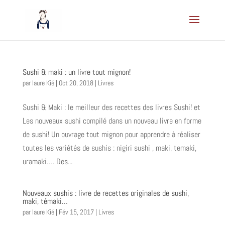
Sushi & maki : un livre tout mignon!
par
laure Kié
|
Oct 20, 2018
|
Livres
Sushi & Maki : le meilleur des recettes des livres Sushi! et
Les nouveaux sushi compilé dans un nouveau livre en forme
de sushi! Un ouvrage tout mignon pour apprendre à réaliser
toutes les variétés de sushis : nigiri sushi , maki, temaki,
uramaki…. Des...
Nouveaux sushis : livre de recettes originales de sushi,
maki, témaki…
par
laure Kié
|
Fév 15, 2017
|
Livres