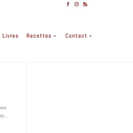
Livres
Recettes
Contact
dans
u...