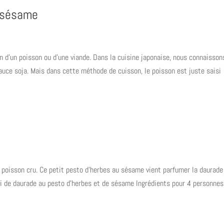
t sésame
n d’un poisson ou d’une viande. Dans la cuisine japonaise, nous connaisson
auce soja. Mais dans cette méthode de cuisson, le poisson est juste saisi
 poisson cru. Ce petit pesto d’herbes au sésame vient parfumer la daurade
mi de daurade au pesto d’herbes et de sésame Ingrédients pour 4 personnes 