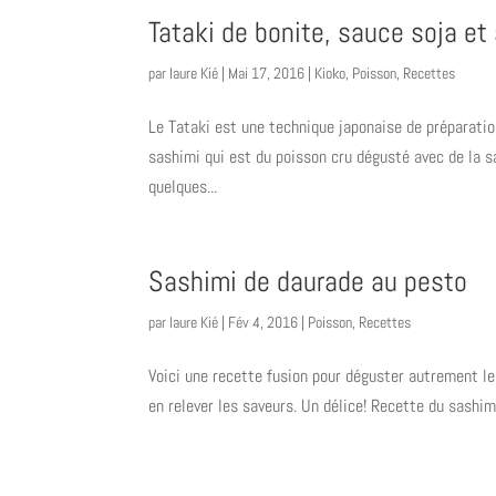
Tataki de bonite, sauce soja e
par
laure Kié
|
Mai 17, 2016
|
Kioko
,
Poisson
,
Recettes
Le Tataki est une technique japonaise de préparatio
sashimi qui est du poisson cru dégusté avec de la s
quelques...
Sashimi de daurade au pesto
par
laure Kié
|
Fév 4, 2016
|
Poisson
,
Recettes
Voici une recette fusion pour déguster autrement le
en relever les saveurs. Un délice! Recette du sashi