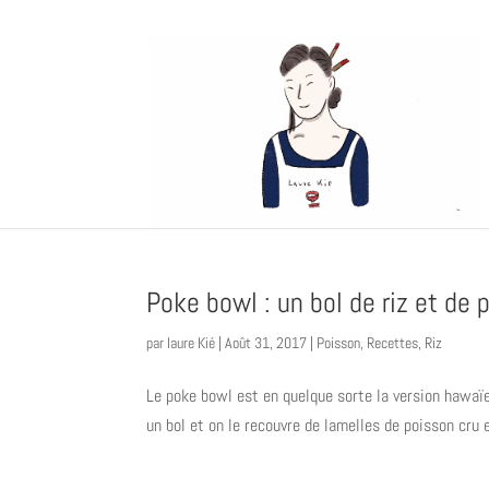
Poke bowl : un bol de riz et de
par
laure Kié
|
Août 31, 2017
|
Poisson
,
Recettes
,
Riz
Le poke bowl est en quelque sorte la version hawaïen
un bol et on le recouvre de lamelles de poisson cru e