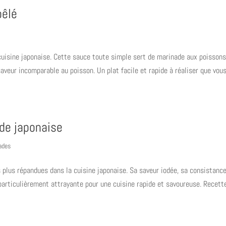
oêlé
cuisine japonaise. Cette sauce toute simple sert de marinade aux poissons
aveur incomparable au poisson. Un plat facile et rapide à réaliser que vou
de japonaise
ades
s plus répandues dans la cuisine japonaise. Sa saveur iodée, sa consistanc
 particulièrement attrayante pour une cuisine rapide et savoureuse. Recett