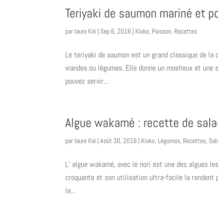
Teriyaki de saumon mariné et p
par
laure Kié
|
Sep 6, 2016
|
Kioko
,
Poisson
,
Recettes
Le teriyaki de saumon est un grand classique de la 
viandes ou légumes. Elle donne un moelleux et une s
pouvez servir...
Algue wakamé : recette de sala
par
laure Kié
|
Août 30, 2016
|
Kioko
,
Légumes
,
Recettes
,
Sal
L’ algue wakamé, avec le nori est une des algues le
croquante et son utilisation ultra-facile la rendent
la...