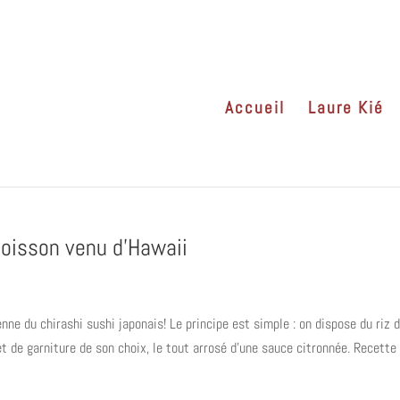
Accueil
Laure Kié
 poisson venu d’Hawaii
ne du chirashi sushi japonais! Le principe est simple : on dispose du riz 
t de garniture de son choix, le tout arrosé d’une sauce citronnée. Recette d