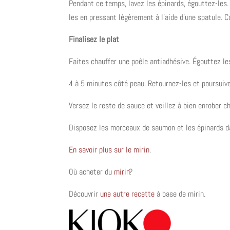
Pendant ce temps, lavez les épinards, égouttez-les
les en pressant légèrement à l’aide d’une spatule. 
Finalisez le plat
Faites chauffer une poêle antiadhésive. Égouttez l
4 à 5 minutes côté peau. Retournez-les et poursuiv
Versez le reste de sauce et veillez à bien enrober 
Disposez les morceaux de saumon et les épinards da
En savoir plus sur le mirin
.
Où acheter du
mirin
?
Découvrir
une autre recette
à base de mirin.