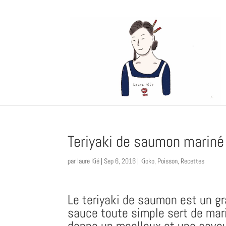
Teriyaki de saumon mariné
par
laure Kié
|
Sep 6, 2016
|
Kioko
,
Poisson
,
Recettes
Le teriyaki de saumon est un gr
sauce toute simple sert de mar