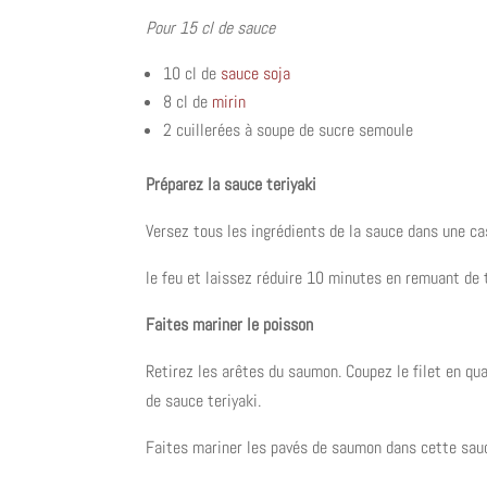
Pour 15 cl de sauce
10 cl de
sauce soja
8 cl de
mirin
2 cuillerées à soupe de sucre semoule
Préparez la sauce teriyaki
Versez tous les ingrédients de la sauce dans une cas
le feu et laissez réduire 10 minutes en remuant de
Faites mariner le poisson
Retirez les arêtes du saumon. Coupez le filet en q
de sauce teriyaki.
Faites mariner les pavés de saumon dans cette sau