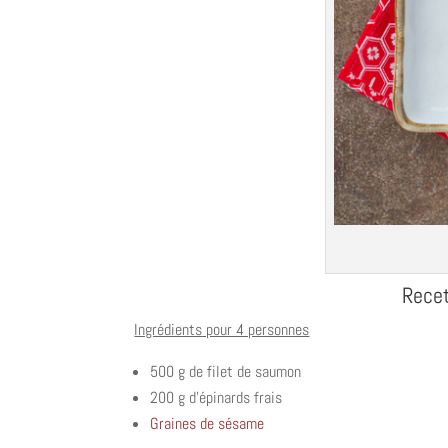
Recet
Ingrédients pour 4 personnes
500 g de filet de saumon
200 g d’épinards frais
Graines de sésame