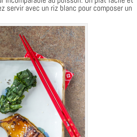
r incomparable au poisson. Un plat facile et
ez servir avec un riz blanc pour composer un