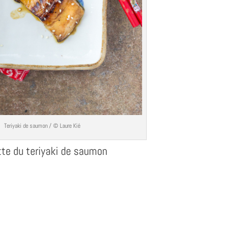
Teriyaki de saumon / © Laure Kié
te du teriyaki de saumon