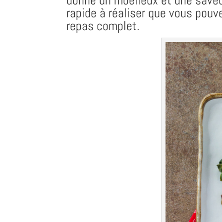
donne un moelleux et une saveu
rapide à réaliser que vous pouv
repas complet.