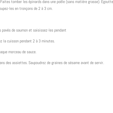
. Faites tomber les épinards dans une poêle (sans matière grasse). Égoutt
Coupez-les en tronçons de 2 à 3 cm.
es pavés de saumon et saisissez-les pendant
ez la cuisson pendant 2 à 3 minutes.
chaque morceau de sauce.
ns des assiettes. Saupoudrez de graines de sésame avant de servir.