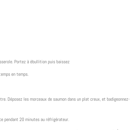
serole. Portez à ébullition puis baissez
 temps en temps.
uatre. Déposez les morceaux de saumon dans un plat creux, et badigeonnez-
ce pendant 20 minutes au réfrigérateur.