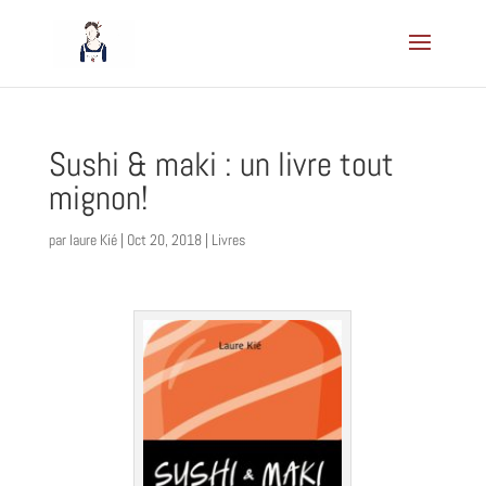
Sushi & maki : un livre tout
mignon!
par
laure Kié
|
Oct 20, 2018
|
Livres