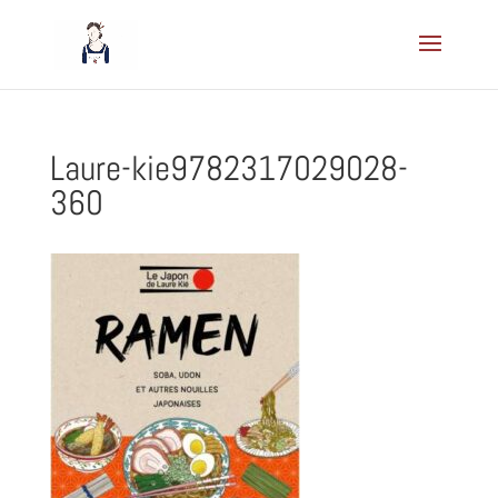
Laure-kie9782317029028-
360