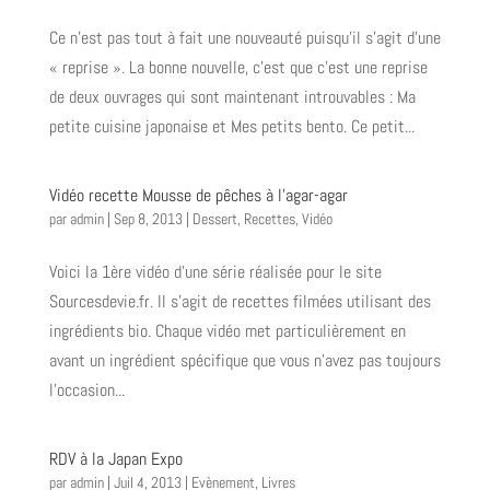
Ce n’est pas tout à fait une nouveauté puisqu’il s’agit d’une
« reprise ». La bonne nouvelle, c’est que c’est une reprise
de deux ouvrages qui sont maintenant introuvables : Ma
petite cuisine japonaise et Mes petits bento. Ce petit...
Vidéo recette Mousse de pêches à l’agar-agar
par
admin
|
Sep 8, 2013
|
Dessert
,
Recettes
,
Vidéo
Voici la 1ère vidéo d’une série réalisée pour le site
Sourcesdevie.fr. Il s’agit de recettes filmées utilisant des
ingrédients bio. Chaque vidéo met particulièrement en
avant un ingrédient spécifique que vous n’avez pas toujours
l’occasion...
RDV à la Japan Expo
par
admin
|
Juil 4, 2013
|
Evènement
,
Livres