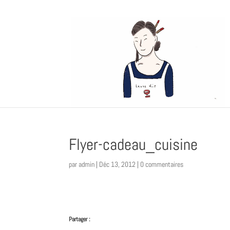
Flyer-cadeau_cuisine
par
admin
|
Déc 13, 2012
|
0 commentaires
Partager :