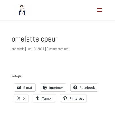
omelette coeur
par
admin
|
Jan 13, 2011
|
0 commentaires
Partager :
E-mail
Imprimer
Facebook
X
Tumblr
Pinterest