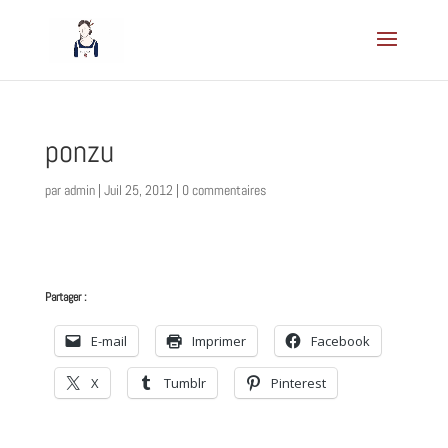
ponzu
par
admin
|
Juil 25, 2012
|
0 commentaires
Partager :
E-mail
Imprimer
Facebook
X
Tumblr
Pinterest