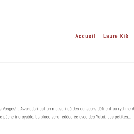
Accueil
Laure Kié
es Vosges! L’Awa-odori est un matsuri où des danseurs défilent au rythme 
e pêche incroyable. La place sera redécorée avec des Yatai, ces petites...