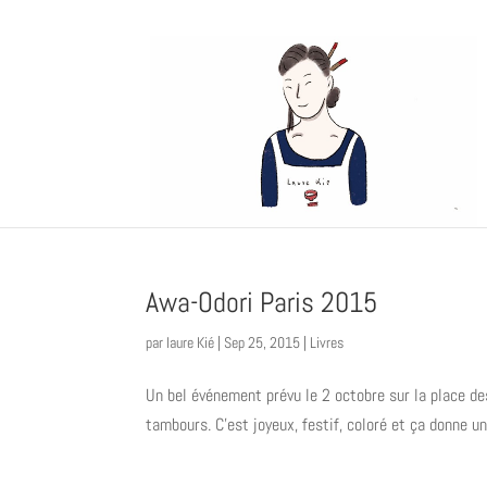
Awa-Odori Paris 2015
par
laure Kié
|
Sep 25, 2015
|
Livres
Un bel événement prévu le 2 octobre sur la place d
tambours. C’est joyeux, festif, coloré et ça donne un