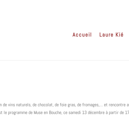
Accueil
Laure Kié
 de vins naturels, de chocolat, de foie gras, de fromages,… et rencontre 
est le programme de Muse en Bouche, ce samedi 13 décembre à partir de 17h