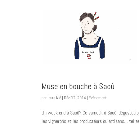
Muse en bouche à Saoû
par
laure Kié
|
Déc 12, 2014
|
Evènement
Un week end à Saoû? Ce samedi, à Saoû, dégustation
les vignerons et les producteurs ou artisans… tel 