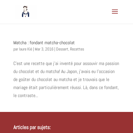
Matcha : fondant matcha-chocolat
par
laure Kié
|
Mar 3, 2016
|
Dessert
,
Recettes
C’est une recette que j’ai inventé pour assouvir ma passion
du chocolat et du matcha! Au Japon, j’avais eu l’occasion
de goûter du chocolat au matcha et je trouvais que le
mariage était particulièrement réussi. Là, dans ce fondant,
le contraste...
Articles par sujets: