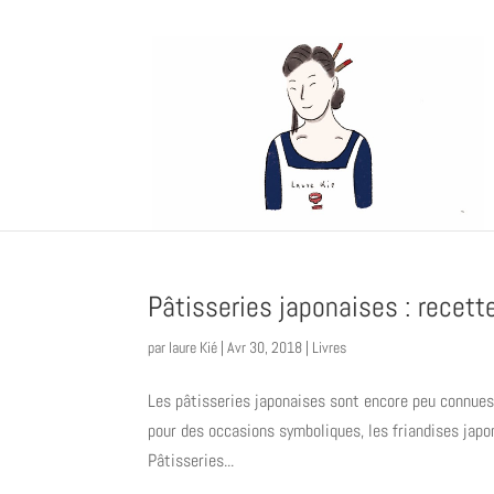
Pâtisseries japonaises : recett
par
laure Kié
|
Avr 30, 2018
|
Livres
Les pâtisseries japonaises sont encore peu connues 
pour des occasions symboliques, les friandises jap
Pâtisseries...