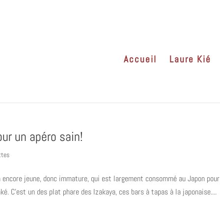
Accueil
Laure Kié
ur un apéro sain!
ttes
 encore jeune, donc immature, qui est largement consommé au Japon pour
é. C’est un des plat phare des Izakaya, ces bars à tapas à la japonaise....