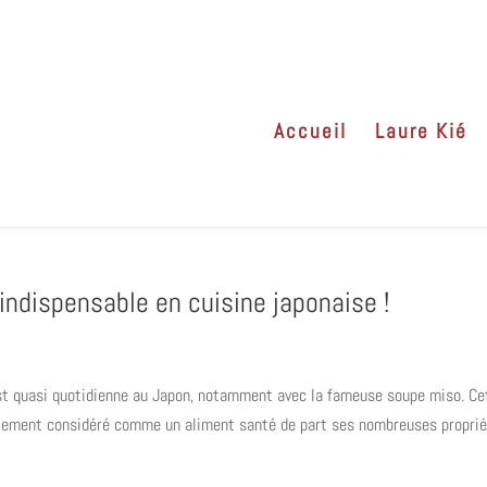
Accueil
Laure Kié
 indispensable en cuisine japonaise !
est quasi quotidienne au Japon, notamment avec la fameuse soupe miso. Ce
galement considéré comme un aliment santé de part ses nombreuses propri