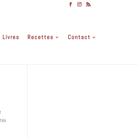
Livres
Recettes
Contact
t
étés