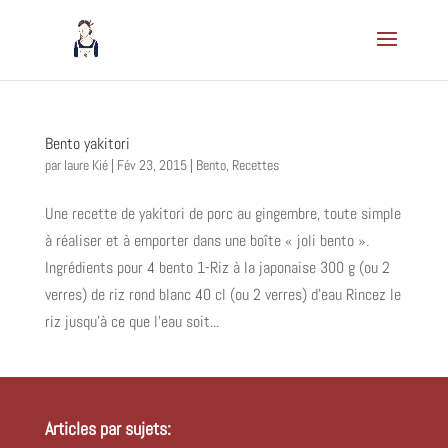
Bento yakitori
par
laure Kié
|
Fév 23, 2015
|
Bento
,
Recettes
Une recette de yakitori de porc au gingembre, toute simple
à réaliser et à emporter dans une boîte « joli bento ».
Ingrédients pour 4 bento 1-Riz à la japonaise 300 g (ou 2
verres) de riz rond blanc 40 cl (ou 2 verres) d’eau Rincez le
riz jusqu’à ce que l’eau soit...
Articles par sujets: