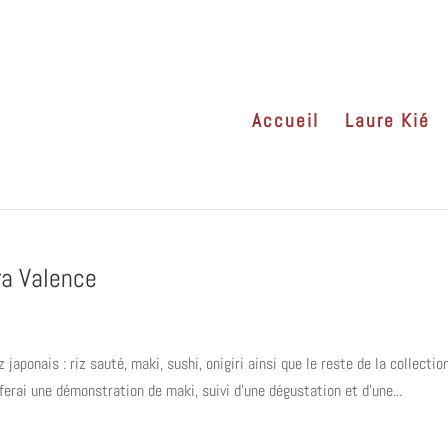
Accueil
Laure Kié
ra Valence
 japonais : riz sauté, maki, sushi, onigiri ainsi que le reste de la collectio
e ferai une démonstration de maki, suivi d’une dégustation et d’une...