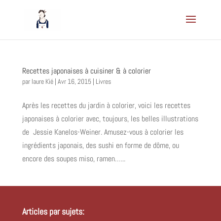
Recettes japonaises à cuisiner & à colorier
par
laure Kié
|
Avr 16, 2015
|
Livres
Après les recettes du jardin à colorier, voici les recettes
japonaises à colorier avec, toujours, les belles illustrations
de Jessie Kanelos-Weiner. Amusez-vous à colorier les
ingrédients japonais, des sushi en forme de dôme, ou
encore des soupes miso, ramen…...
Articles par sujets: