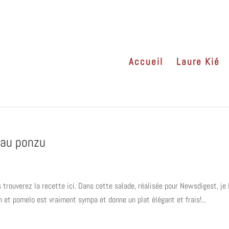
Accueil
Laure Kié
 au ponzu
 trouverez la recette ici. Dans cette salade, réalisée pour Newsdigest, je l
n et pomelo est vraiment sympa et donne un plat élégant et frais!...