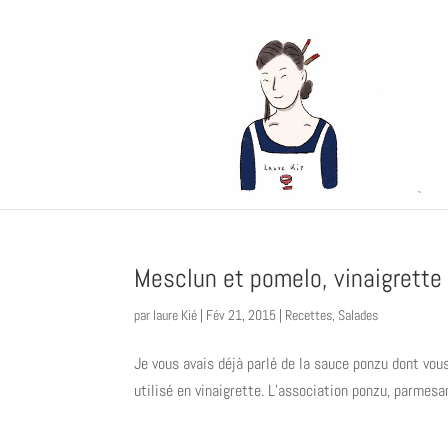
Mesclun et pomelo, vinaigrette
par
laure Kié
|
Fév 21, 2015
|
Recettes
,
Salades
Je vous avais déjà parlé de la sauce ponzu dont vous
utilisé en vinaigrette. L’association ponzu, parmesa