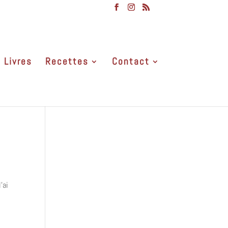
Livres
Recettes
Contact
’ai