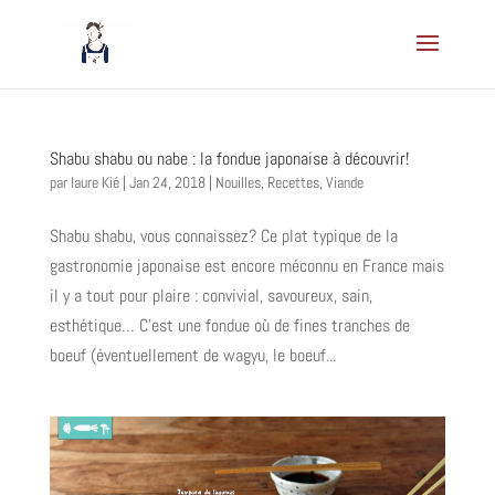
Shabu shabu ou nabe : la fondue japonaise à découvrir!
par
laure Kié
|
Jan 24, 2018
|
Nouilles
,
Recettes
,
Viande
Shabu shabu, vous connaissez? Ce plat typique de la
gastronomie japonaise est encore méconnu en France mais
il y a tout pour plaire : convivial, savoureux, sain,
esthétique… C’est une fondue où de fines tranches de
boeuf (éventuellement de wagyu, le boeuf...