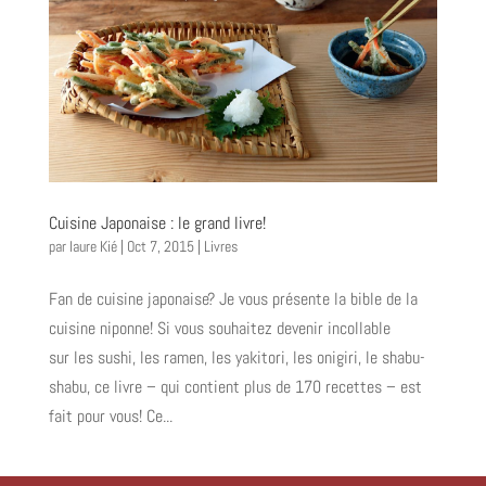
Cuisine Japonaise : le grand livre!
par
laure Kié
|
Oct 7, 2015
|
Livres
Fan de cuisine japonaise? Je vous présente la bible de la
cuisine niponne! Si vous souhaitez devenir incollable
sur les sushi, les ramen, les yakitori, les onigiri, le shabu-
shabu, ce livre – qui contient plus de 170 recettes – est
fait pour vous! Ce...