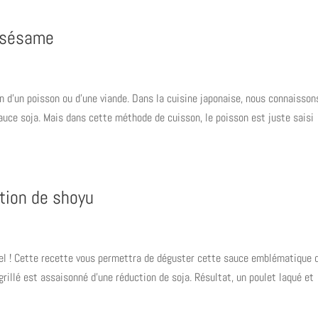
t sésame
n d’un poisson ou d’une viande. Dans la cuisine japonaise, nous connaisson
auce soja. Mais dans cette méthode de cuisson, le poisson est juste saisi
ction de shoyu
uel ! Cette recette vous permettra de déguster cette sauce emblématique d
grillé est assaisonné d’une réduction de soja. Résultat, un poulet laqué et