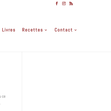
Livres
Recettes
Contact
u ce
.