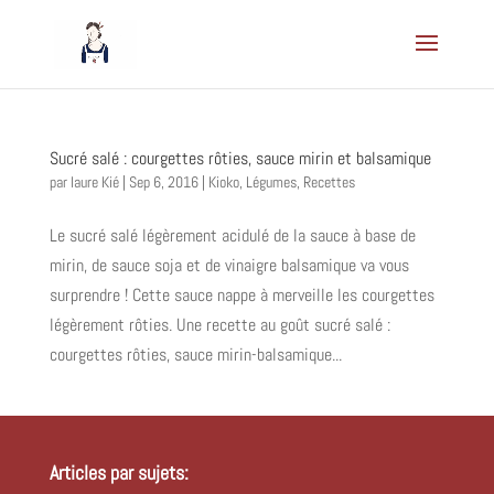
Sucré salé : courgettes rôties, sauce mirin et balsamique
par
laure Kié
|
Sep 6, 2016
|
Kioko
,
Légumes
,
Recettes
Le sucré salé légèrement acidulé de la sauce à base de
mirin, de sauce soja et de vinaigre balsamique va vous
surprendre ! Cette sauce nappe à merveille les courgettes
légèrement rôties. Une recette au goût sucré salé :
courgettes rôties, sauce mirin-balsamique...
Articles par sujets: