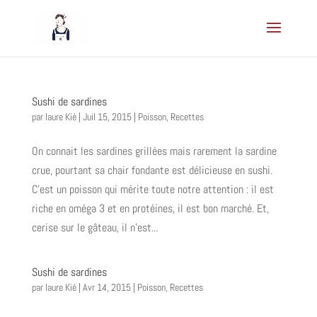
Sushi de sardines
par
laure Kié
|
Juil 15, 2015
|
Poisson
,
Recettes
On connait les sardines grillées mais rarement la sardine
crue, pourtant sa chair fondante est délicieuse en sushi.
C’est un poisson qui mérite toute notre attention : il est
riche en oméga 3 et en protéines, il est bon marché. Et,
cerise sur le gâteau, il n’est...
Sushi de sardines
par
laure Kié
|
Avr 14, 2015
|
Poisson
,
Recettes