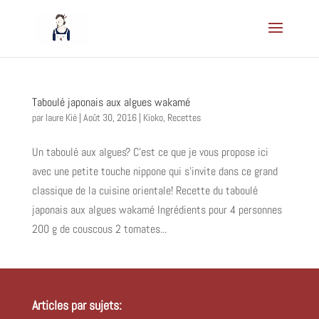
Taboulé japonais aux algues wakamé
par
laure Kié
|
Août 30, 2016
|
Kioko
,
Recettes
Un taboulé aux algues? C’est ce que je vous propose ici
avec une petite touche nippone qui s’invite dans ce grand
classique de la cuisine orientale! Recette du taboulé
japonais aux algues wakamé Ingrédients pour 4 personnes
200 g de couscous 2 tomates...
Articles par sujets: