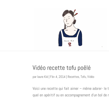
Vidéo recette tofu poêlé
par
laure Kié
|
Fév 4, 2014
|
Recettes
,
Tofu
,
Vidéo
Voici une recette qui fait aimer – même adorer- le t
quel en apéritif ou en accompagnement d’un bol de riz