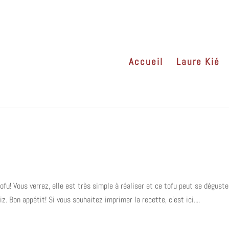
Accueil
Laure Kié
ofu! Vous verrez, elle est très simple à réaliser et ce tofu peut se déguste
. Bon appétit! Si vous souhaitez imprimer la recette, c’est ici....