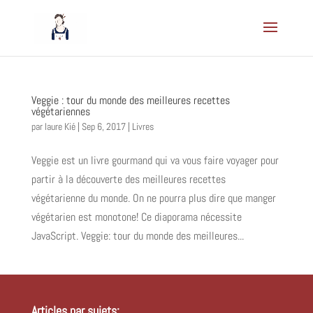
Veggie : tour du monde des meilleures recettes
végétariennes
par
laure Kié
|
Sep 6, 2017
|
Livres
Veggie est un livre gourmand qui va vous faire voyager pour
partir à la découverte des meilleures recettes
végétarienne du monde. On ne pourra plus dire que manger
végétarien est monotone! Ce diaporama nécessite
JavaScript. Veggie: tour du monde des meilleures...
Articles par sujets: