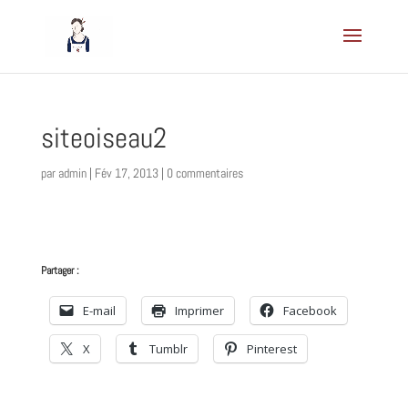
siteoiseau2
par
admin
|
Fév 17, 2013
|
0 commentaires
Partager :
E-mail
Imprimer
Facebook
X
Tumblr
Pinterest