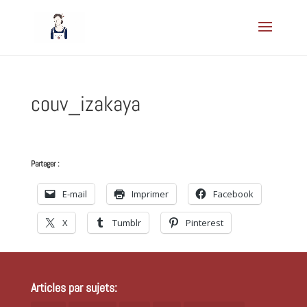
couv_izakaya
Partager :
E-mail
Imprimer
Facebook
X
Tumblr
Pinterest
Articles par sujets: