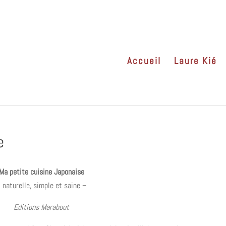
Accueil
Laure Kié
e
Ma petite cuisine Japonaise
 naturelle, simple et saine –
Editions Marabout