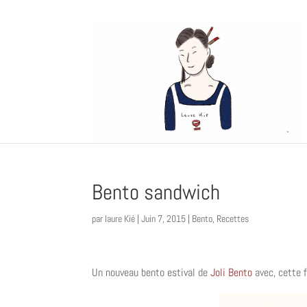
Bento sandwich
par
laure Kié
|
Juin 7, 2015
|
Bento
,
Recettes
Un nouveau bento estival de
Joli Bento
avec, cette f