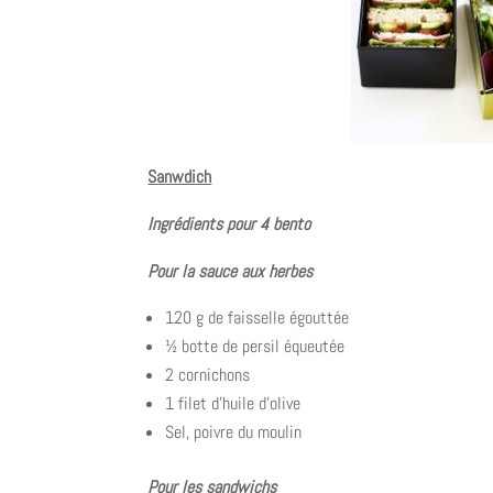
Sanwdich
Ingrédients pour 4 bento
Pour la sauce aux herbes
120 g de faisselle égouttée
½ botte de persil équeutée
2 cornichons
1 filet d’huile d’olive
Sel, poivre du moulin
Pour les sandwichs