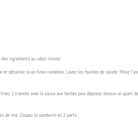
 des ingrédients au robot-mixeur.
et détaillez-la en fines rondelles. Lavez les feuilles de salade. Pelez l’av
rtinez 1 tranche avec la sauce aux herbes puis déposez dessus un quart de
in de mie. Coupez le sandwich en 2 parts.