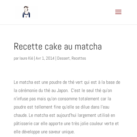
Recette cake au matcha
par
laure Kié
|
Avr 1, 2014
|
Dessert
,
Recettes
Le matcha est une poudre de thé vert qui est à la base de
la cérémonie du thé au Japon. C’est le seul thé qu’on
n’infuse pas mais qu’on consomme totalement car la
poudre est tellement fine qu’elle se dilue dans l’eau
chaude. Le matcha est aujourd’hui largement utilisé en
pâtisserie car elle apporte une très jolie couleur verte et
elle développe une saveur unique.