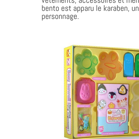
vêtements, accessoires et mêm
bento est apparu le karaben, un 
personnage.