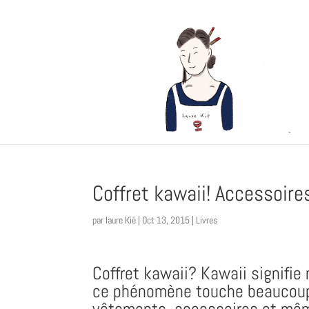
Coffret kawaii! Accessoire
par
laure Kié
|
Oct 13, 2015
|
Livres
Coffret kawaii? Kawaii signifie
ce phénomène touche beaucoup