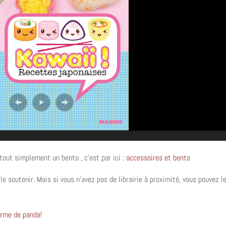
out simplement un bento , c’est par ici :
accessoires et bento
le soutenir. Mais si vous n’avez pas de librairie à proximité, vous pouvez l
forme de panda
!