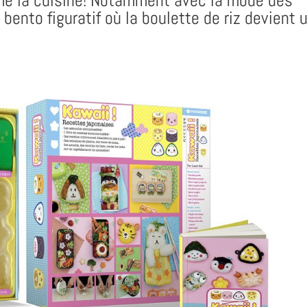
e la cuisine! Notamment avec la mode des
bento figuratif où la boulette de riz devient 