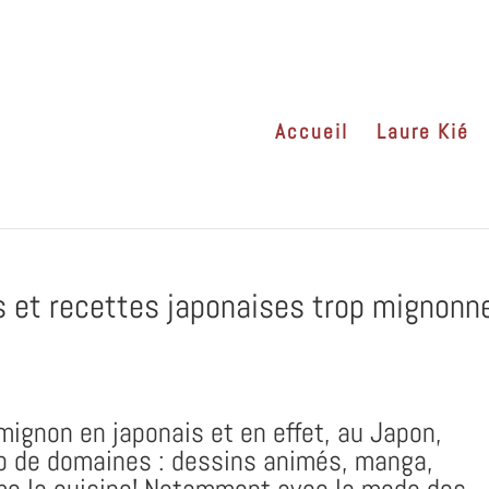
Accueil
Laure Kié
s et recettes japonaises trop mignonn
 mignon en japonais et en effet, au Japon,
 de domaines : dessins animés, manga,