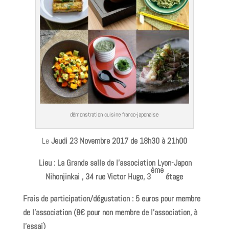
démonstration cuisine franco-japonaise
Le
Jeudi 23 Novembre 2017 de 18h30 à 21h00
Lieu : La Grande salle de l’association Lyon-Japon
ème
Nihonjinkai ,
34 rue Victor Hugo, 3
étage
Frais de participation/dégustation : 5 euros pour membre
de l’association (8
€
pour non membre de l’association, à
l’essai)