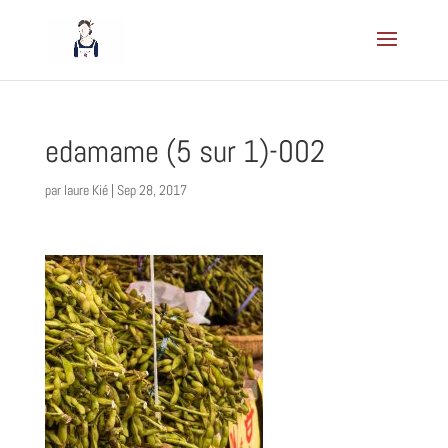
edamame (5 sur 1)-002
par
laure Kié
|
Sep 28, 2017