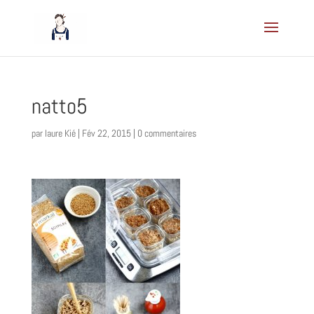
natto5
par
laure Kié
|
Fév 22, 2015
|
0 commentaires