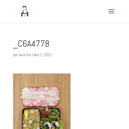
_C6A4778
par
laure Kié
|
Mar 1, 2021