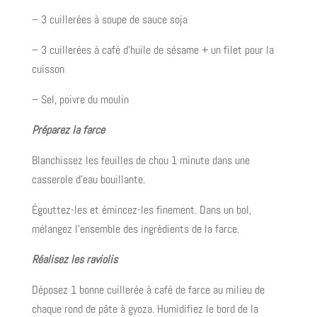
– 3 cuillerées à soupe de sauce soja
– 3 cuillerées à café d’huile de sésame + un filet pour la
cuisson
– Sel, poivre du moulin
Préparez la farce
Blanchissez les feuilles de chou 1 minute dans une
casserole d’eau bouillante.
Égouttez-les et émincez-les finement. Dans un bol,
mélangez l’ensemble des ingrédients de la farce.
Réalisez les raviolis
Déposez 1 bonne cuillerée à café de farce au milieu de
chaque rond de pâte à gyoza. Humidifiez le bord de la