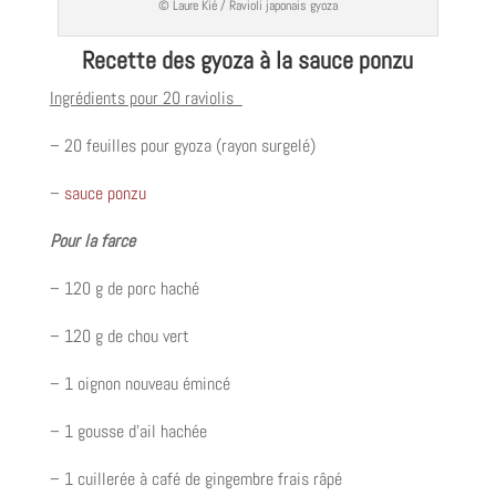
© Laure Kié / Ravioli japonais gyoza
Recette des gyoza à la sauce ponzu
Ingrédients pour 20 raviolis
– 20 feuilles pour gyoza (rayon surgelé)
–
sauce ponzu
Pour la farce
– 120 g de porc haché
– 120 g de chou vert
– 1 oignon nouveau émincé
– 1 gousse d’ail hachée
– 1 cuillerée à café de gingembre frais râpé