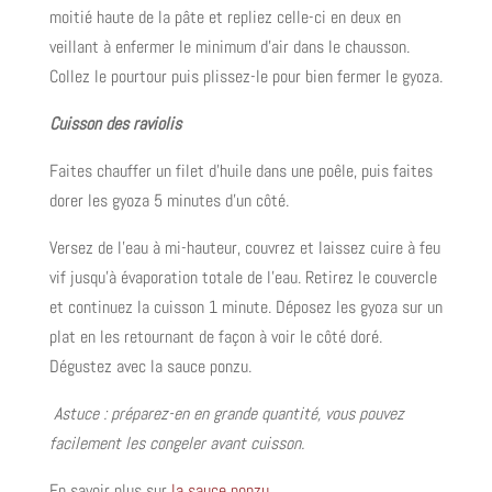
moitié haute de la pâte et repliez celle-ci en deux en
veillant à enfermer le minimum d’air dans le chausson.
Collez le pourtour puis plissez-le pour bien fermer le gyoza.
Cuisson des raviolis
Faites chauffer un filet d’huile dans une poêle, puis faites
dorer les gyoza 5 minutes d’un côté.
Versez de l’eau à mi-hauteur, couvrez et laissez cuire à feu
vif jusqu’à évaporation totale de l’eau. Retirez le couvercle
et continuez la cuisson 1 minute. Déposez les gyoza sur un
plat en les retournant de façon à voir le côté doré.
Dégustez avec la sauce ponzu.
Astuce : préparez-en en grande quantité, vous pouvez
facilement les congeler avant cuisson.
En savoir plus sur
la sauce ponzu
.