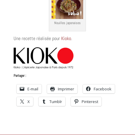
Nouilles japonaises
Une recette réalisée pour
Kioko
.
Partager :
E-mail
Imprimer
Facebook
X
Tumblr
Pinterest