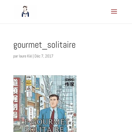
gourmet_solitaire
par
laure Kié
|
Déc 7, 2017