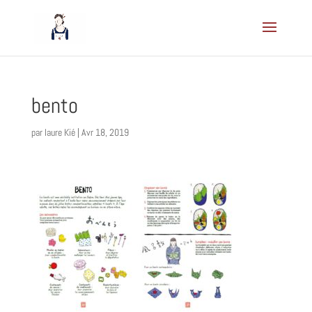
bento
par
laure Kié
|
Avr 18, 2019