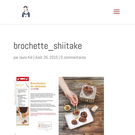
brochette_shiitake
par
laure Kié
|
Août 26, 2015
|
0 commentaires