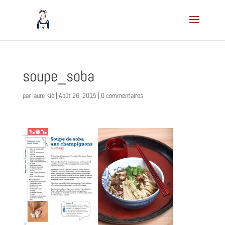
soupe_soba
par
laure Kié
|
Août 26, 2015
|
0 commentaires