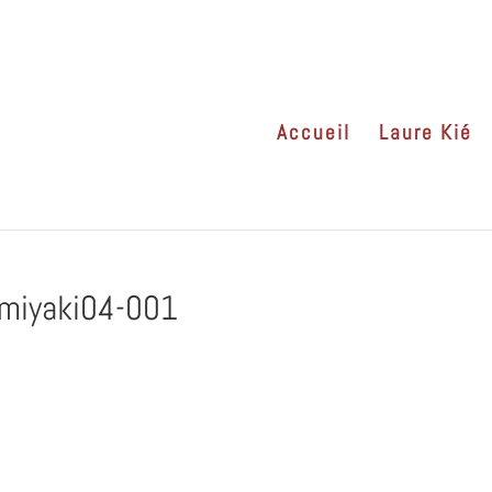
Accueil
Laure Kié
miyaki04-001