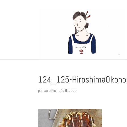
124_125-HiroshimaOkono
par
laure Kié
|
Déc 6, 2020