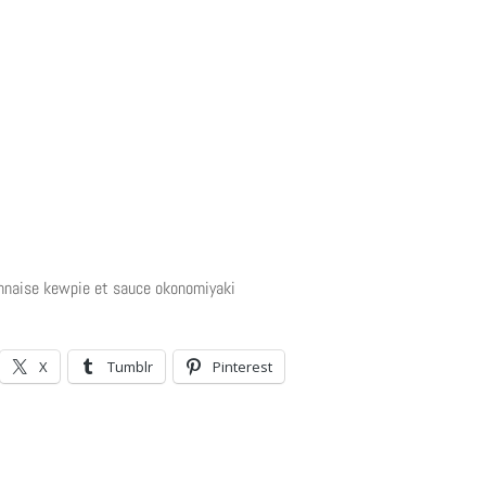
nnaise kewpie et sauce okonomiyaki
X
Tumblr
Pinterest