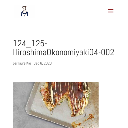
124_125-
HiroshimaOkonomiyaki04-002
par
laure Kié
|
Déc 6, 2020