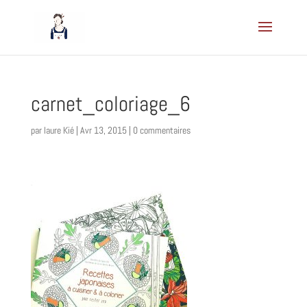
carnet_coloriage_6
par
laure Kié
|
Avr 13, 2015
|
0 commentaires