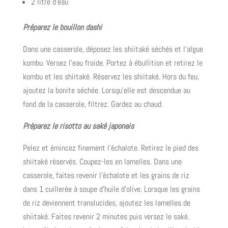
2 litre d’eau
Préparez le bouillon dashi
Dans une casserole, déposez les shiitaké séchés et l’algue
kombu. Versez l’eau froide. Portez à ébullition et retirez le
kombu et les shiitaké. Réservez les shiitaké. Hors du feu,
ajoutez la bonite séchée. Lorsqu’elle est descendue au
fond de la casserole, filtrez. Gardez au chaud.
Préparez le risotto au saké japonais
Pelez et émincez finement l’échalote. Retirez le pied des
shiitaké réservés. Coupez-les en lamelles. Dans une
casserole, faites revenir l’échalote et les grains de riz
dans 1 cuillerée à soupe d’huile d’olive. Lorsque les grains
de riz deviennent translucides, ajoutez les lamelles de
shiitaké. Faites revenir 2 minutes puis versez le saké.