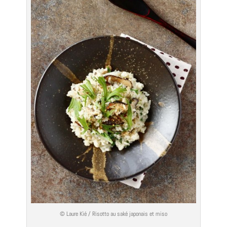
© Laure Kié / Risotto au saké japonais et miso