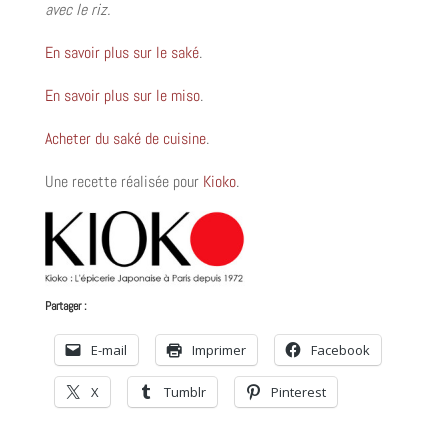
avec le riz.
En savoir plus sur le saké
.
En savoir plus sur le miso
.
Acheter du saké de cuisine
.
Une recette réalisée pour
Kioko
.
Partager :
E-mail
Imprimer
Facebook
X
Tumblr
Pinterest