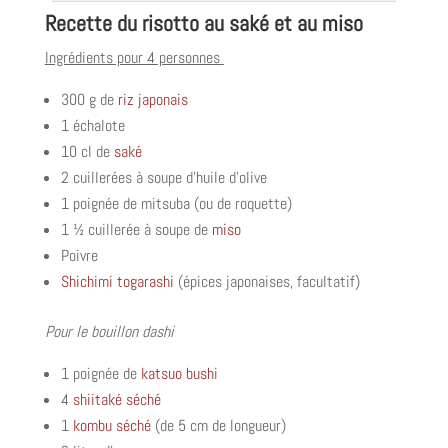
Recette du risotto au saké et au miso
Ingrédients pour 4 personnes
300 g de
riz japonais
1 échalote
10 cl de
saké
2 cuillerées à soupe d’huile d’olive
1 poignée de mitsuba (ou de roquette)
1 ½ cuillerée à soupe de
miso
Poivre
Shichimi togarashi
(épices japonaises, facultatif)
Pour le bouillon dashi
1 poignée de
katsuo bushi
4
shiitaké séché
1
kombu séché
(de 5 cm de longueur)