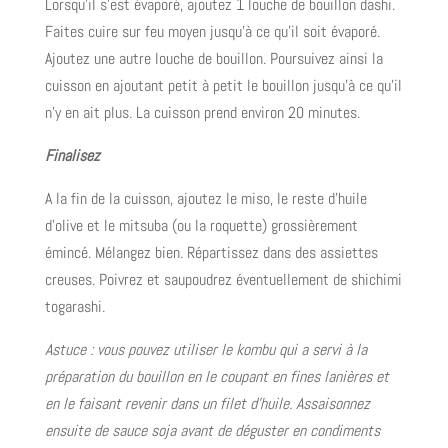
Lorsqu’il s’est évaporé, ajoutez 1 louche de bouillon dashi.
Faites cuire sur feu moyen jusqu’à ce qu’il soit évaporé.
Ajoutez une autre louche de bouillon. Poursuivez ainsi la
cuisson en ajoutant petit à petit le bouillon jusqu’à ce qu’il
n’y en ait plus. La cuisson prend environ 20 minutes.
Finalisez
A la fin de la cuisson, ajoutez le miso, le reste d’huile
d’olive et le mitsuba (ou la roquette) grossièrement
émincé. Mélangez bien. Répartissez dans des assiettes
creuses. Poivrez et saupoudrez éventuellement de shichimi
togarashi.
Astuce : vous pouvez utiliser le kombu qui a servi à la
préparation du bouillon en le coupant en fines lanières et
en le faisant revenir dans un filet d’huile. Assaisonnez
ensuite de sauce soja avant de déguster en condiments