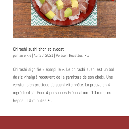
Chirashi sushi thon et avocat
par
laure Kié
|
Avr 26, 2021
|
Poisson
,
Recettes
,
Riz
Chirashi signifie « éparpillé ». Le chirashi sushi est un bol
de riz vinaigré recouvert de la garniture de son choix. Une
version bien pratique de sushi vite prête. La preuve en 4
ingrédients! Pour 4 personnes Préparation : 10 minutes
Repos : 10 minutes •...