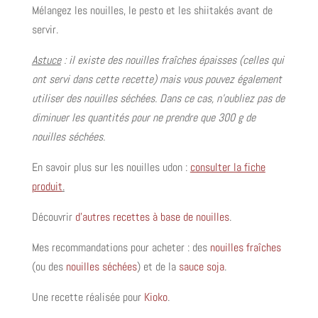
Mélangez les nouilles, le pesto et les shiitakés avant de
servir.
Astuce
: il existe des nouilles fraîches épaisses (celles qui
ont servi dans cette recette) mais vous pouvez également
utiliser des nouilles séchées. Dans ce cas, n’oubliez pas de
diminuer les quantités pour ne prendre que 300 g de
nouilles séchées.
En savoir plus sur les nouilles udon :
consulter la fiche
produit
.
Découvrir
d’autres recettes à base de nouilles
.
Mes recommandations pour acheter : des
nouilles fraîches
(ou des
nouilles séchées
) et de la
sauce soja
.
Une recette réalisée pour
Kioko
.