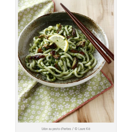
Udon au pesto d’herbes / © Laure Kié