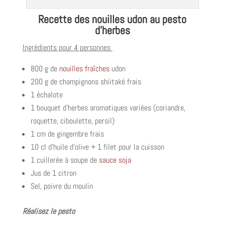
Recette des nouilles udon au pesto
d’herbes
Ingrédients pour 4 personnes
800 g de
nouilles fraîches
udon
200 g de champignons shiitaké frais
1 échalote
1 bouquet d’herbes aromatiques variées (coriandre,
roquette, ciboulette, persil)
1 cm de gingembre frais
10 cl d’huile d’olive + 1 filet pour la cuisson
1 cuillerée à soupe de
sauce soja
Jus de 1 citron
Sel, poivre du moulin
Réalisez le pesto