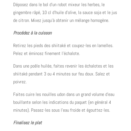
Déposez dans le bol d’un robot mixeur les herbes, le
gingembre râpé, 10 cl d’huile d’olive, la sauce soja et le jus
de citron. Mixez jusqu’à obtenir un mélange homogène.
Procédez à la cuisson
Retirez les pieds des shiitaké et coupez-les en lamelles.
Pelez et émincez finement l’échalote.
Dans une poêle huilée, faites revenir les échalotes et les
shiitaké pendant 3 ou 4 minutes sur feu doux. Salez et
poivrez.
Faites cuire les nouilles udon dans un grand volume d’eau
bouillante selon les indications du paquet (en général 4
minutes). Passez-les sous l’eau froide et égouttez-les.
Finalisez le plat